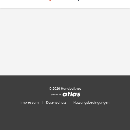
©
2026
Handball.net
Impressum
|
Datenschutz
|
Nutzungsbedingungen