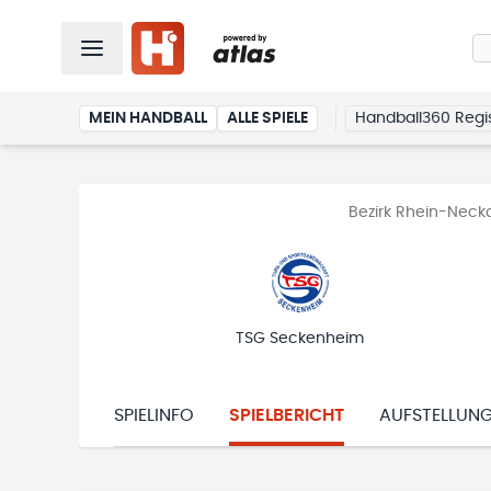
MEIN HANDBALL
ALLE SPIELE
Handball360 Regis
Bezirk Rhein-Necka
TSG Seckenheim
SPIELINFO
SPIELBERICHT
AUFSTELLUN