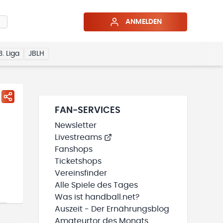
ANMELDEN
3. Liga
JBLH
FAN-SERVICES
Newsletter
Livestreams
Fanshops
Ticketshops
Vereinsfinder
Alle Spiele des Tages
Was ist handball.net?
Auszeit - Der Ernährungsblog
Amateurtor des Monats