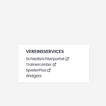
VEREINSSERVICES
Schiedsrichterportal
Trainercenter
SpielerPlus
Widgets