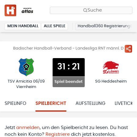
Suche
MEIN HANDBALL
ALLE SPIELE
Handball360 Registrierung
Badischer Handball-Verband - Landesliga RNT männl. D
31
:
21
TSV Amicitia 06/09
SG Heddesheim
Spiel beendet
Viernheim
SPIELINFO
SPIELBERICHT
AUFSTELLUNG
LIVETICKE
Jetzt
anmelden
, um den Spielbericht zu lesen. Du hast
noch kein Konto?
Registriere
dich jetzt kostenlos.