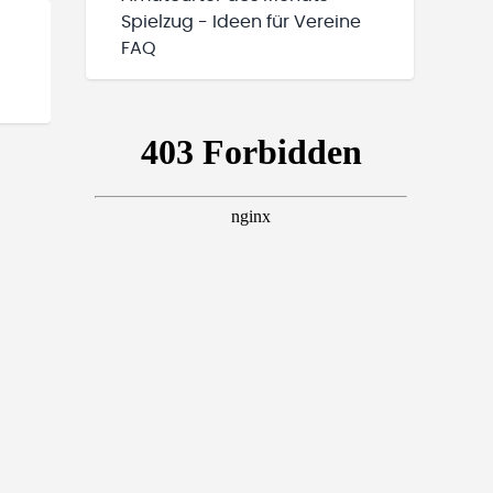
Spielzug - Ideen für Vereine
FAQ