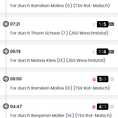
Tor durch Ramilian Mollov (11.) (TSV Rot-Malsch)
07:21
5
:
5
Tor durch Thorin Schaar (7.) (JSG Weschnitztal)
06:19
5
:
4
Tor durch Matias Kleis (13.) (JSG Weschnitztal)
06:00
5
:
3
Tor durch Ramilian Mollov (11.) (TSV Rot-Malsch)
04:47
4
:
3
Tor durch Benjamin Möller (14.) (TSV Rot-Malsch)