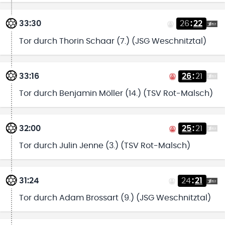
33:30
26
:
22
Tor durch Thorin Schaar (7.) (JSG Weschnitztal)
33:16
26
:
21
Tor durch Benjamin Möller (14.) (TSV Rot-Malsch)
32:00
25
:
21
Tor durch Julin Jenne (3.) (TSV Rot-Malsch)
31:24
24
:
21
Tor durch Adam Brossart (9.) (JSG Weschnitztal)