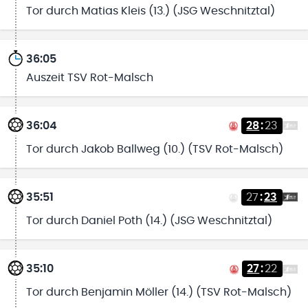
Tor durch Matias Kleis (13.) (JSG Weschnitztal)
36:05
Auszeit TSV Rot-Malsch
36:04
28
:
23
Tor durch Jakob Ballweg (10.) (TSV Rot-Malsch)
35:51
27
:
23
Tor durch Daniel Poth (14.) (JSG Weschnitztal)
35:10
27
:
22
Tor durch Benjamin Möller (14.) (TSV Rot-Malsch)