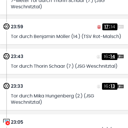
7-Meter Tor durch Thorin Schaar (7.) (JSG
Weschnitztal)
23:59
17
:
14
Tor durch Benjamin Möller (14.) (TSV Rot-Malsch)
23:43
16
:
14
Tor durch Thorin Schaar (7.) (JSG Weschnitztal)
23:33
16
:
13
Tor durch Mika Hungenberg (2.) (JSG
Weschnitztal)
23:05