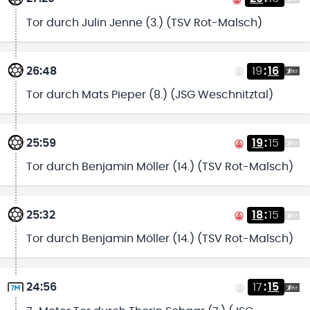
Tor durch Julin Jenne (3.) (TSV Rot-Malsch)
26:48
19
:
16
Tor durch Mats Pieper (8.) (JSG Weschnitztal)
25:59
19
:
15
Tor durch Benjamin Möller (14.) (TSV Rot-Malsch)
25:32
18
:
15
Tor durch Benjamin Möller (14.) (TSV Rot-Malsch)
24:56
17
:
15