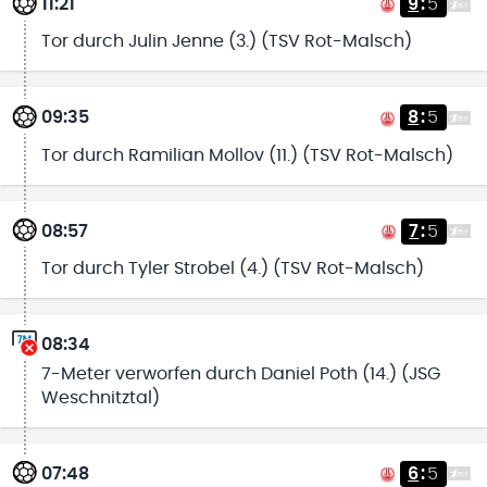
11:21
9
:
5
Tor durch Julin Jenne (3.) (TSV Rot-Malsch)
09:35
8
:
5
Tor durch Ramilian Mollov (11.) (TSV Rot-Malsch)
08:57
7
:
5
Tor durch Tyler Strobel (4.) (TSV Rot-Malsch)
08:34
7-Meter verworfen durch Daniel Poth (14.) (JSG
Weschnitztal)
07:48
6
:
5