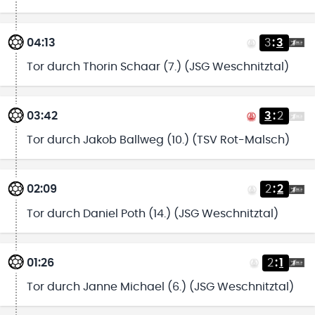
04:13
3
:
3
Tor durch Thorin Schaar (7.) (JSG Weschnitztal)
03:42
3
:
2
Tor durch Jakob Ballweg (10.) (TSV Rot-Malsch)
02:09
2
:
2
Tor durch Daniel Poth (14.) (JSG Weschnitztal)
01:26
2
:
1
Tor durch Janne Michael (6.) (JSG Weschnitztal)