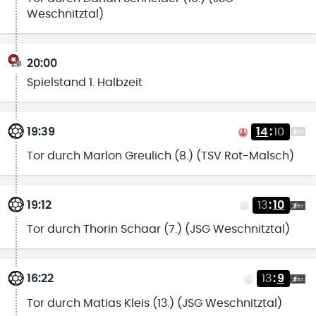
Weschnitztal)
20:00
Spielstand 1. Halbzeit
19:39
14
:
10
Tor durch Marlon Greulich (8.) (TSV Rot-Malsch)
19:12
13
:
10
Tor durch Thorin Schaar (7.) (JSG Weschnitztal)
16:22
13
:
9
Tor durch Matias Kleis (13.) (JSG Weschnitztal)