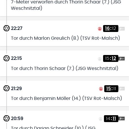
7-Meter verworfen durch Thorin Schaar (7.) (JSG
Weschnitztal)
22:27
16
:
12
Tor durch Marlon Greulich (8.) (TSV Rot-Malsch)
22:15
15
:
12
Tor durch Thorin Schaar (7.) (JSG Weschnitztal)
21:29
15
:
11
Tor durch Benjamin Möller (14.) (TSV Rot-Malsch)
20:59
14
:
11
Tor durch Darian Schneider (10.) (JSG