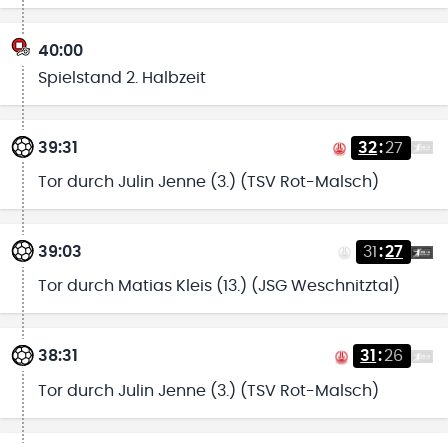
40:00
Spielstand 2. Halbzeit
39:31
32
:
27
Tor durch Julin Jenne (3.) (TSV Rot-Malsch)
39:03
31
:
27
Tor durch Matias Kleis (13.) (JSG Weschnitztal)
38:31
31
:
26
Tor durch Julin Jenne (3.) (TSV Rot-Malsch)