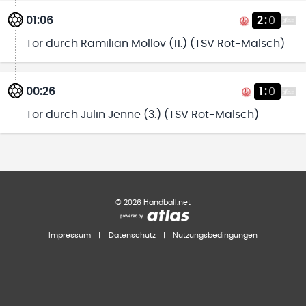
01:06
2
:
0
Tor durch Ramilian Mollov (11.) (TSV Rot-Malsch)
00:26
1
:
0
Tor durch Julin Jenne (3.) (TSV Rot-Malsch)
©
2026
Handball.net
Impressum
|
Datenschutz
|
Nutzungsbedingungen