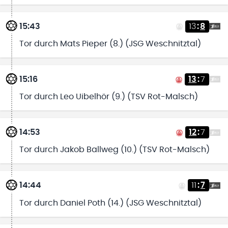
15:43
13
:
8
Tor durch Mats Pieper (8.) (JSG Weschnitztal)
15:16
13
:
7
Tor durch Leo Uibelhör (9.) (TSV Rot-Malsch)
14:53
12
:
7
Tor durch Jakob Ballweg (10.) (TSV Rot-Malsch)
14:44
11
:
7
Tor durch Daniel Poth (14.) (JSG Weschnitztal)