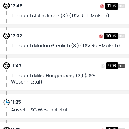
12:46
11
:
6
Tor durch Julin Jenne (3.) (TSV Rot-Malsch)
12:02
10
:
6
Tor durch Marlon Greulich (8.) (TSV Rot-Malsch)
11:43
9
:
6
Tor durch Mika Hungenberg (2.) (JSG
Weschnitztal)
11:25
Auszeit JSG Weschnitztal