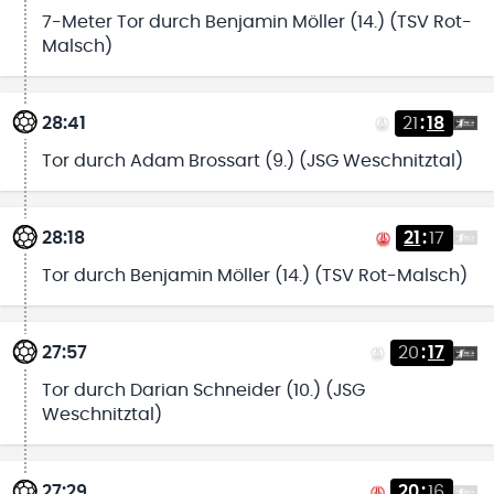
7-Meter Tor durch Benjamin Möller (14.) (TSV Rot-
Malsch)
28:41
21
:
18
Tor durch Adam Brossart (9.) (JSG Weschnitztal)
28:18
21
:
17
Tor durch Benjamin Möller (14.) (TSV Rot-Malsch)
27:57
20
:
17
Tor durch Darian Schneider (10.) (JSG
Weschnitztal)
27:29
20
:
16