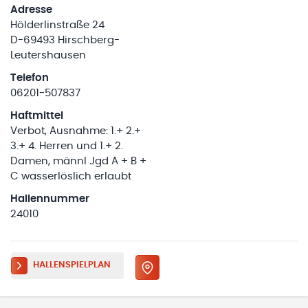
Adresse
Hölderlinstraße 24
D-69493 Hirschberg-
Leutershausen
Telefon
06201-507837
Haftmittel
Verbot, Ausnahme: 1.+ 2.+
3.+ 4. Herren und 1.+ 2.
Damen, männl Jgd A + B +
C wasserlöslich erlaubt
Hallennummer
24010
HALLENSPIELPLAN