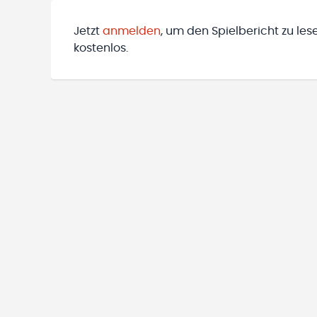
Jetzt
anmelden
, um den Spielbericht zu les
kostenlos.