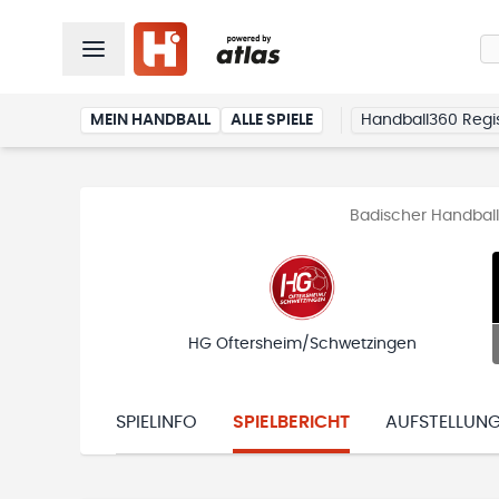
MEIN HANDBALL
ALLE SPIELE
Handball360 Regis
Badischer Handball
HG Oftersheim/Schwetzingen
SPIELINFO
SPIELBERICHT
AUFSTELLUN