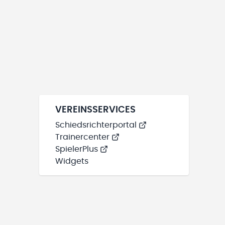
VEREINSSERVICES
Schiedsrichterportal
Trainercenter
SpielerPlus
Widgets