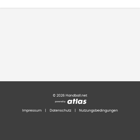
©
2026
Handball.net
Impressum
|
Datenschutz
|
Nutzungsbedingungen