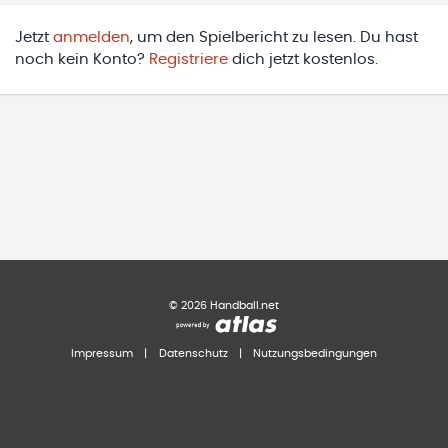
Jetzt
anmelden
, um den Spielbericht zu lesen. Du hast
noch kein Konto?
Registriere
dich jetzt kostenlos.
©
2026
Handball.net
Impressum
|
Datenschutz
|
Nutzungsbedingungen