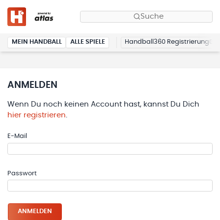
Suche
MEIN HANDBALL
ALLE SPIELE
Handball360 Registrierung
ANMELDEN
Wenn Du noch keinen Account hast, kannst Du Dich
hier registrieren
.
E-Mail
Passwort
ANMELDEN