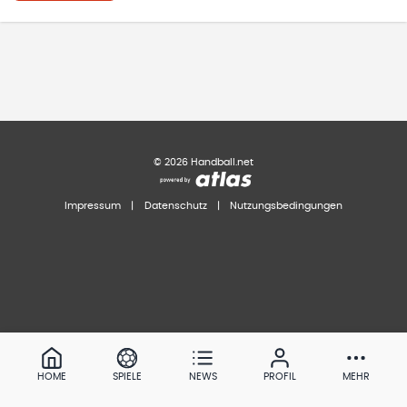
©
2026
Handball.net
Impressum
|
Datenschutz
|
Nutzungsbedingungen
HOME
SPIELE
NEWS
PROFIL
MEHR