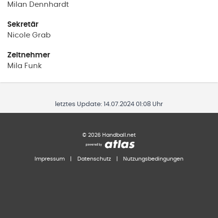
Milan
Dennhardt
Sekretär
Nicole
Grab
Zeitnehmer
Mila
Funk
letztes Update:
14.07.2024 01:08 Uhr
©
2026
Handball.net
Impressum
|
Datenschutz
|
Nutzungsbedingungen