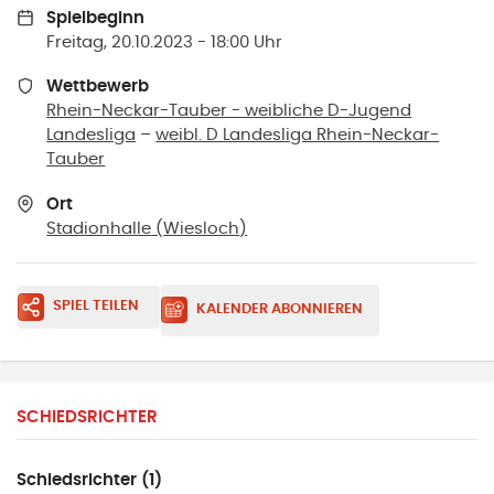
Spielbeginn
Freitag, 20.10.2023 - 18:00 Uhr
Wettbewerb
Rhein-Neckar-Tauber - weibliche D-Jugend
Landesliga
–
weibl. D Landesliga Rhein-Neckar-
Tauber
Ort
Stadionhalle
(
Wiesloch
)
SPIEL TEILEN
KALENDER ABONNIEREN
SCHIEDSRICHTER
Schiedsrichter (1)