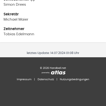
Simon
Drees
Sekretär
Michael
Maier
Zeitnehmer
Tobias
Edelmann
letztes Update:
14.07.2024 01:08 Uhr
©
2026
Handball.net
Impressum
|
Datenschutz
|
Nutzungsbedingungen