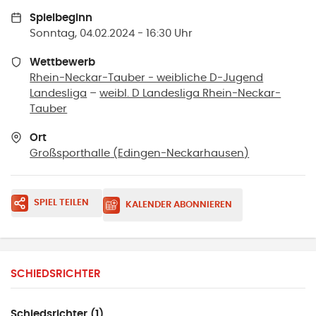
Spielbeginn
Sonntag, 04.02.2024 - 16:30 Uhr
Wettbewerb
Rhein-Neckar-Tauber - weibliche D-Jugend
Landesliga
–
weibl. D Landesliga Rhein-Neckar-
Tauber
Ort
Großsporthalle
(
Edingen-Neckarhausen
)
SPIEL TEILEN
KALENDER ABONNIEREN
SCHIEDSRICHTER
Schiedsrichter (1)