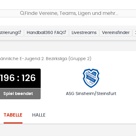
Finde Vereine, Teams, Ligen und mehr…
trierung
Handball360 FAQ
Livestreams
Vereinsfinder
nnliche E-Jugend 2. Bezirksliga (Gruppe 2)
196
:
126
Spiel beendet
ASG Sinsheim/Steinsfurt
TABELLE
HALLE