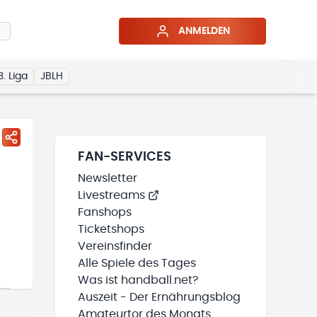
ANMELDEN
3. Liga
JBLH
FAN-SERVICES
Newsletter
Livestreams
Fanshops
Ticketshops
Vereinsfinder
Alle Spiele des Tages
Was ist handball.net?
Auszeit - Der Ernährungsblog
Amateurtor des Monats