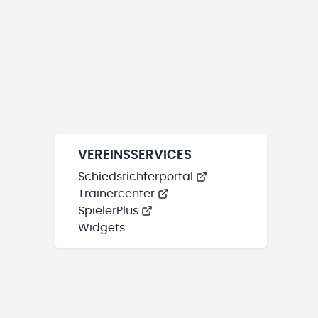
VEREINSSERVICES
Schiedsrichterportal
Trainercenter
SpielerPlus
Widgets