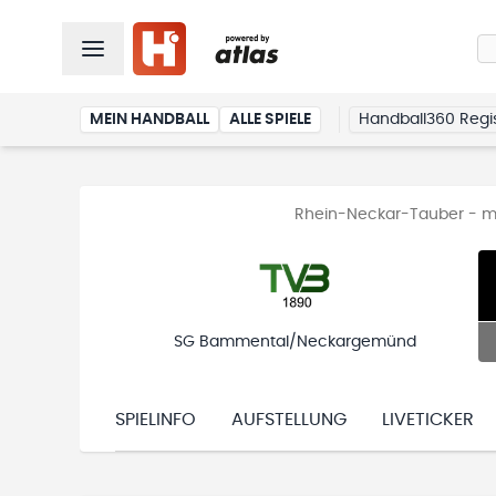
MEIN HANDBALL
ALLE SPIELE
Handball360 Regis
Rhein-Neckar-Tauber - mä
SG Bammental/Neckargemünd
SPIELINFO
AUFSTELLUNG
LIVETICKER