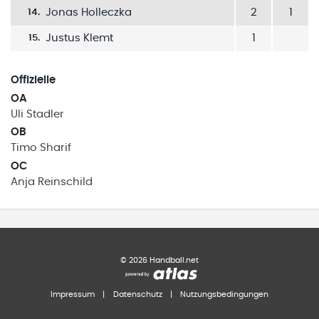
Jonas Holleczka
2
1
14
.
Justus Klemt
1
15
.
Offizielle
OA
Uli
Stadler
OB
Timo
Sharif
OC
Anja
Reinschild
©
2026
Handball.net
Impressum
|
Datenschutz
|
Nutzungsbedingungen