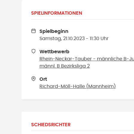
SPIELINFORMATIONEN
Spielbeginn
Samstag, 21.10.2023 - 11:30 Uhr
Wettbewerb
Rhein-Neckar-Tauber - männliche B-Jug
männl. B Bezirksliga 2
Ort
Richard-Möll-Halle
(
Mannheim
)
SCHIEDSRICHTER