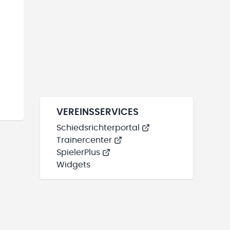
VEREINSSERVICES
Schiedsrichterportal
Trainercenter
SpielerPlus
Widgets