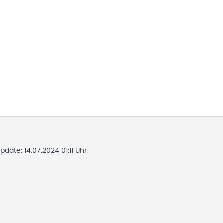
Update:
14.07.2024 01:11 Uhr