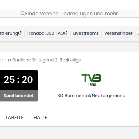
Finde Vereine, Teams, Ligen und mehr…
trierung
Handball360 FAQ
Livestreams
Vereinsfinder
 - männliche B-Jugend 2. Bezirksliga
25
:
20
Spiel beendet
SG Bammental/Neckargemünd
TABELLE
HALLE