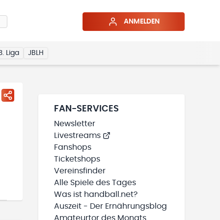
ANMELDEN
3. Liga
JBLH
FAN-SERVICES
Newsletter
Livestreams
Fanshops
Ticketshops
Vereinsfinder
Alle Spiele des Tages
Was ist handball.net?
Auszeit - Der Ernährungsblog
Amateurtor des Monats