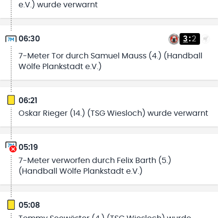
e.V.) wurde verwarnt
06:30
3
:
2
7-Meter Tor durch Samuel Mauss (4.) (Handball
Wölfe Plankstadt e.V.)
06:21
Oskar Rieger (14.) (TSG Wiesloch) wurde verwarnt
05:19
7-Meter verworfen durch Felix Barth (5.)
(Handball Wölfe Plankstadt e.V.)
05:08