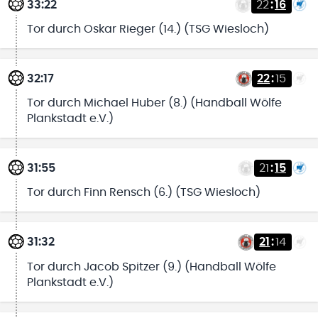
33:22
22
:
16
Tor durch Oskar Rieger (14.) (TSG Wiesloch)
32:17
22
:
15
Tor durch Michael Huber (8.) (Handball Wölfe
Plankstadt e.V.)
31:55
21
:
15
Tor durch Finn Rensch (6.) (TSG Wiesloch)
31:32
21
:
14
Tor durch Jacob Spitzer (9.) (Handball Wölfe
Plankstadt e.V.)