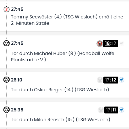
27:45
Tommy Seewöster (4.) (TSG Wiesloch) erhält eine
2-Minuten Strafe
27:45
18
:
12
Tor durch Michael Huber (8.) (Handball Wölfe
Plankstadt e.V.)
26:10
17
:
12
Tor durch Oskar Rieger (14.) (TSG Wiesloch)
25:38
17
:
11
Tor durch Milan Rensch (15.) (TSG Wiesloch)