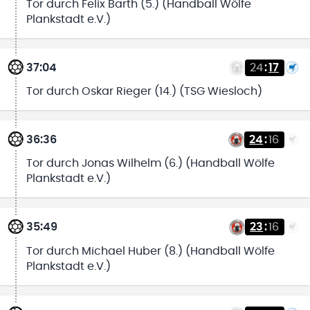
Tor durch Felix Barth (5.) (Handball Wölfe
Plankstadt e.V.)
37:04
24
:
17
Tor durch Oskar Rieger (14.) (TSG Wiesloch)
36:36
24
:
16
Tor durch Jonas Wilhelm (6.) (Handball Wölfe
Plankstadt e.V.)
35:49
23
:
16
Tor durch Michael Huber (8.) (Handball Wölfe
Plankstadt e.V.)