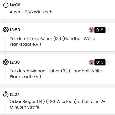
14:06
Auszeit TSG Wiesloch
13:50
9
:
5
Tor durch Luke Böhm (13.) (Handball Wölfe
Plankstadt e.V.)
12:38
8
:
5
Tor durch Michael Huber (8.) (Handball Wölfe
Plankstadt e.V.)
12:27
Oskar Rieger (14.) (TSG Wiesloch) erhält eine 2-
Minuten Strafe