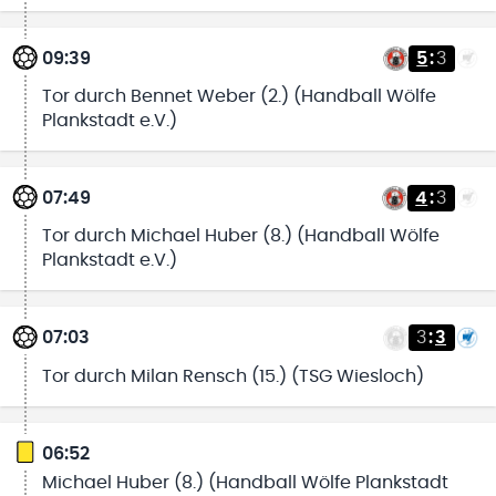
09:39
5
:
3
Tor durch Bennet Weber (2.) (Handball Wölfe
Plankstadt e.V.)
07:49
4
:
3
Tor durch Michael Huber (8.) (Handball Wölfe
Plankstadt e.V.)
07:03
3
:
3
Tor durch Milan Rensch (15.) (TSG Wiesloch)
06:52
Michael Huber (8.) (Handball Wölfe Plankstadt