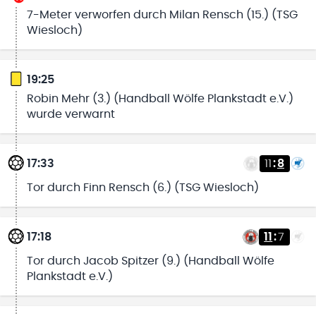
7-Meter verworfen durch Milan Rensch (15.) (TSG
Wiesloch)
19:25
Robin Mehr (3.) (Handball Wölfe Plankstadt e.V.)
wurde verwarnt
17:33
11
:
8
Tor durch Finn Rensch (6.) (TSG Wiesloch)
17:18
11
:
7
Tor durch Jacob Spitzer (9.) (Handball Wölfe
Plankstadt e.V.)