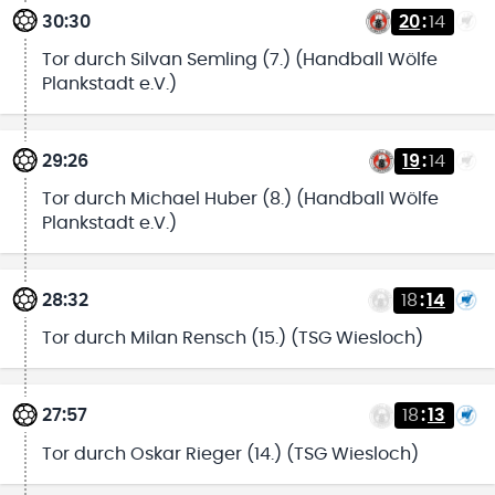
30:30
20
:
14
Tor durch Silvan Semling (7.) (Handball Wölfe
Plankstadt e.V.)
29:26
19
:
14
Tor durch Michael Huber (8.) (Handball Wölfe
Plankstadt e.V.)
28:32
18
:
14
Tor durch Milan Rensch (15.) (TSG Wiesloch)
27:57
18
:
13
Tor durch Oskar Rieger (14.) (TSG Wiesloch)