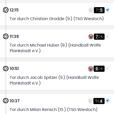
12:15
7
:
5
Tor durch Christian Grodde (9.) (TSG Wiesloch)
11:39
7
:
4
Tor durch Michael Huber (8.) (Handball Wölfe
Plankstadt e.V.)
10:51
6
:
4
Tor durch Jacob Spitzer (9.) (Handball Wölfe
Plankstadt e.V.)
10:37
5
:
4
Tor durch Milan Rensch (15.) (TSG Wiesloch)