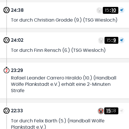
24:38
15
:
10
Tor durch Christian Grodde (9.) (TSG Wiesloch)
24:02
15
:
9
Tor durch Finn Rensch (6.) (TSG Wiesloch)
23:29
Rafael Leander Carrero Hiraldo (10.) (Handball
Wölfe Plankstadt e.V.) erhält eine 2-Minuten
Strafe
22:33
15
:
8
Tor durch Felix Barth (5.) (Handball Wölfe
Plankstadt e.V.)