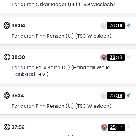
Tor durch Oskar Rieger (14.) (TSG Wiesloch)
39:04
26
:
19
Tor durch Finn Rensch (6.) (TSG Wiesloch)
38:30
26
:
18
Tor durch Felix Barth (5.) (Handball Wölfe
Plankstadt e.V.)
38:14
25
:
18
Tor durch Finn Rensch (6.) (TSG Wiesloch)
37:59
25
:
17