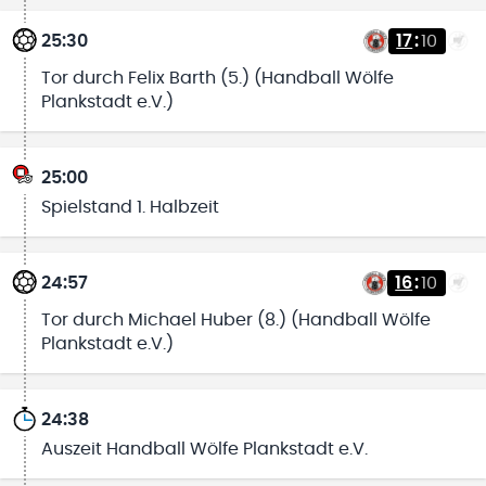
25:30
17
:
10
Tor durch Felix Barth (5.) (Handball Wölfe
Plankstadt e.V.)
25:00
Spielstand 1. Halbzeit
24:57
16
:
10
Tor durch Michael Huber (8.) (Handball Wölfe
Plankstadt e.V.)
24:38
Auszeit Handball Wölfe Plankstadt e.V.