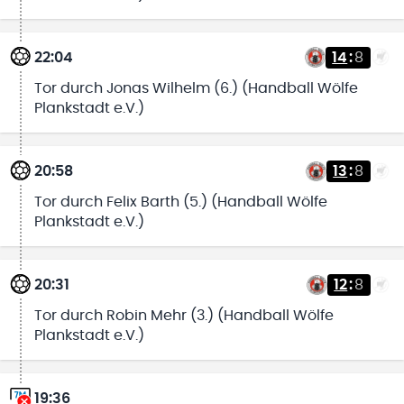
22:04
14
:
8
Tor durch Jonas Wilhelm (6.) (Handball Wölfe
Plankstadt e.V.)
20:58
13
:
8
Tor durch Felix Barth (5.) (Handball Wölfe
Plankstadt e.V.)
20:31
12
:
8
Tor durch Robin Mehr (3.) (Handball Wölfe
Plankstadt e.V.)
19:36