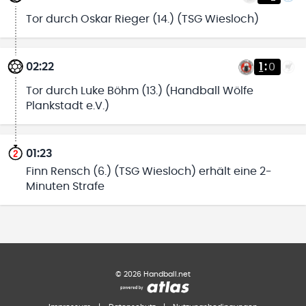
Tor durch Oskar Rieger (14.) (TSG Wiesloch)
02:22
1
:
0
Tor durch Luke Böhm (13.) (Handball Wölfe
Plankstadt e.V.)
01:23
Finn Rensch (6.) (TSG Wiesloch) erhält eine 2-
Minuten Strafe
©
2026
Handball.net