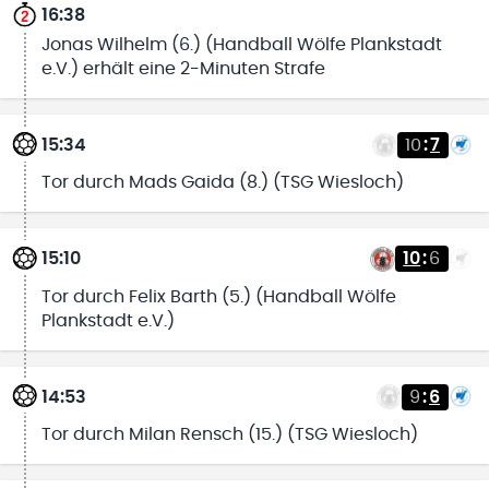
16:38
Jonas Wilhelm (6.) (Handball Wölfe Plankstadt
e.V.) erhält eine 2-Minuten Strafe
15:34
10
:
7
Tor durch Mads Gaida (8.) (TSG Wiesloch)
15:10
10
:
6
Tor durch Felix Barth (5.) (Handball Wölfe
Plankstadt e.V.)
14:53
9
:
6
Tor durch Milan Rensch (15.) (TSG Wiesloch)