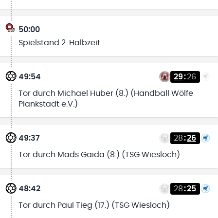
50:00
Spielstand 2. Halbzeit
49:54
29
:
26
Tor durch Michael Huber (8.) (Handball Wölfe
Plankstadt e.V.)
49:37
28
:
26
Tor durch Mads Gaida (8.) (TSG Wiesloch)
48:42
28
:
25
Tor durch Paul Tieg (17.) (TSG Wiesloch)