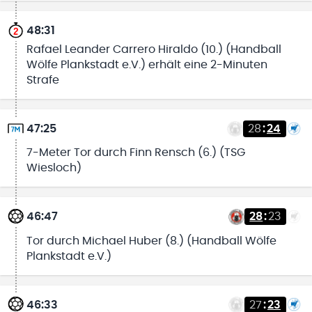
48:31
Rafael Leander Carrero Hiraldo (10.) (Handball
Wölfe Plankstadt e.V.) erhält eine 2-Minuten
Strafe
47:25
28
:
24
7-Meter Tor durch Finn Rensch (6.) (TSG
Wiesloch)
46:47
28
:
23
Tor durch Michael Huber (8.) (Handball Wölfe
Plankstadt e.V.)
46:33
27
:
23