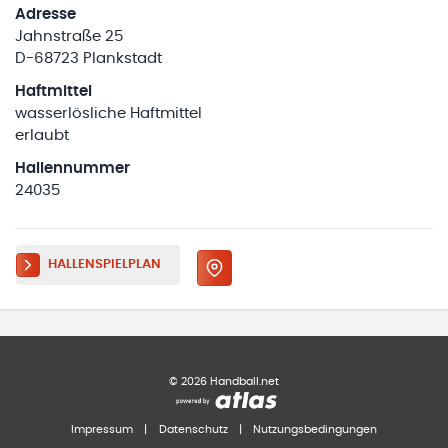
Adresse
Jahnstraße 25
D-68723 Plankstadt
Haftmittel
wasserlösliche Haftmittel
erlaubt
Hallennummer
24035
HALLENSPIELPLAN
©
2026
Handball.net
Impressum
|
Datenschutz
|
Nutzungsbedingungen