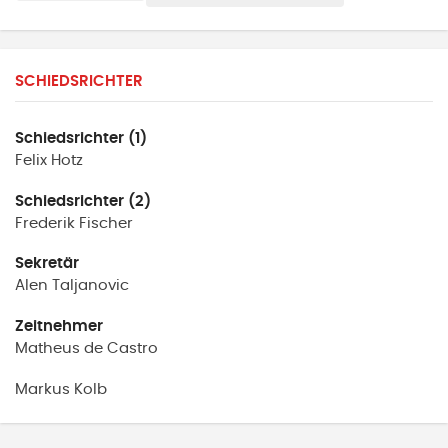
SCHIEDSRICHTER
Schiedsrichter (1)
Felix
Hotz
Schiedsrichter (2)
Frederik
Fischer
Sekretär
Alen
Taljanovic
Zeitnehmer
Matheus
de Castro
Markus
Kolb