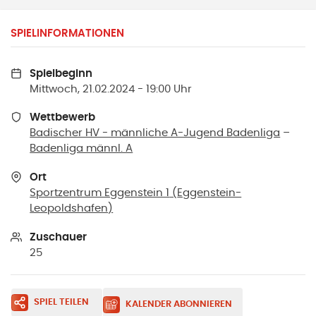
SPIELINFORMATIONEN
Spielbeginn
Mittwoch, 21.02.2024 - 19:00 Uhr
Wettbewerb
Badischer HV - männliche A-Jugend Badenliga
–
Badenliga männl. A
Ort
Sportzentrum Eggenstein 1
(
Eggenstein-
Leopoldshafen
)
Zuschauer
25
SPIEL TEILEN
KALENDER ABONNIEREN