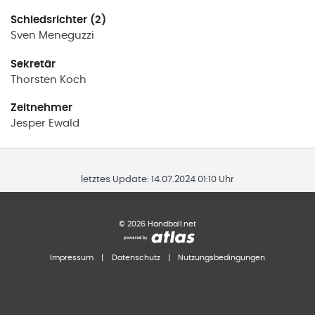
Schiedsrichter (2)
Sven
Meneguzzi
Sekretär
Thorsten
Koch
Zeitnehmer
Jesper
Ewald
letztes Update:
14.07.2024 01:10 Uhr
©
2026
Handball.net
Impressum
|
Datenschutz
|
Nutzungsbedingungen