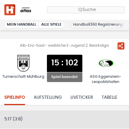
Suche
MEIN HANDBALL
ALLE SPIELE
Handball360 Registrierung
Alb-Enz-Saal - weibliche E-Jugend 2. Bezirksliga
15
:
102
Turnerschaft Mühlburg
ASG Eggenstein-
Spiel beendet
Leopoldshafen
SPIELINFO
AUFSTELLUNG
LIVETICKER
TABELLE
H
5:17 (3:8)