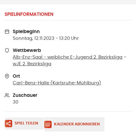
SPIELINFORMATIONEN
Spielbeginn
Sonntag, 12.11.2023 - 13:20 Uhr
Wettbewerb
Alb-Enz-Saal - weibliche E-Jugend 2. Bezirksliga
–
wJE 2. Bezirksliga
Ort
Carl-Benz-Halle
(
Karlsruhe-Mühlburg
)
Zuschauer
30
SPIEL TEILEN
KALENDER ABONNIEREN