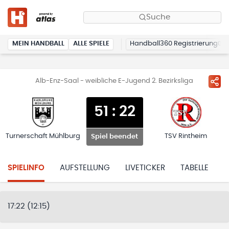
Suche
MEIN HANDBALL
ALLE SPIELE
Handball360 Registrierung
Alb-Enz-Saal - weibliche E-Jugend 2. Bezirksliga
51
:
22
Turnerschaft Mühlburg
TSV Rintheim
Spiel beendet
SPIELINFO
AUFSTELLUNG
LIVETICKER
TABELLE
H
17:22 (12:15)