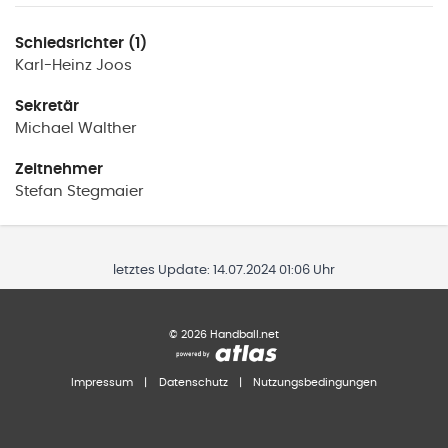
Schiedsrichter (1)
Karl-Heinz
Joos
Sekretär
Michael
Walther
Zeitnehmer
Stefan
Stegmaier
letztes Update:
14.07.2024 01:06 Uhr
©
2026
Handball.net
Impressum
|
Datenschutz
|
Nutzungsbedingungen