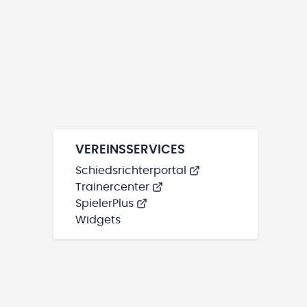
VEREINSSERVICES
Schiedsrichterportal
Trainercenter
SpielerPlus
Widgets