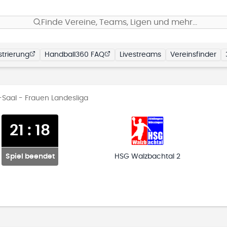
Finde Vereine, Teams, Ligen und mehr…
trierung
Handball360 FAQ
Livestreams
Vereinsfinder
-Saal - Frauen Landesliga
21
:
18
Spiel beendet
HSG Walzbachtal 2