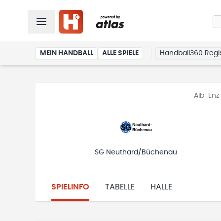
MEIN HANDBALL
ALLE SPIELE
Handball360 Regis
Alb-Enz
SG Neuthard/Büchenau
SPIELINFO
TABELLE
HALLE