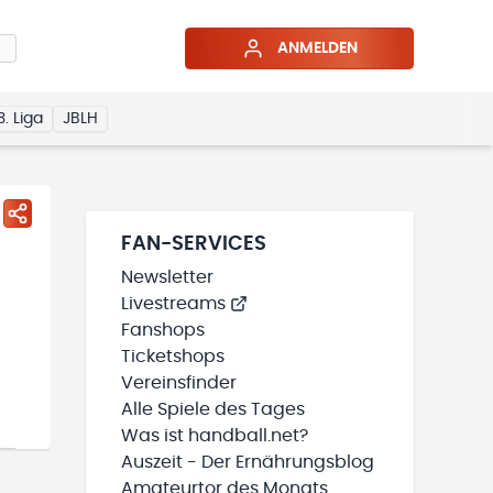
ANMELDEN
3. Liga
JBLH
FAN-SERVICES
Newsletter
Livestreams
Fanshops
Ticketshops
Vereinsfinder
Alle Spiele des Tages
Was ist handball.net?
Auszeit - Der Ernährungsblog
Amateurtor des Monats