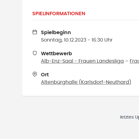
SPIELINFORMATIONEN
Spielbeginn
Sonntag, 10.12.2023 - 16:30 Uhr
Wettbewerb
Alb-Enz-Saal - Frauen Landesliga
–
Fra
Ort
Altenbürghalle
(
Karlsdorf-Neuthard
)
letztes 