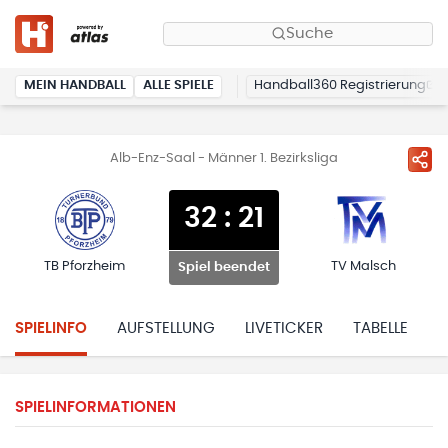
Suche
MEIN HANDBALL
ALLE SPIELE
Handball360 Registrierung
Alb-Enz-Saal - Männer 1. Bezirksliga
32
:
21
TB Pforzheim
TV Malsch
Spiel beendet
SPIELINFO
AUFSTELLUNG
LIVETICKER
TABELLE
H
SPIELINFORMATIONEN