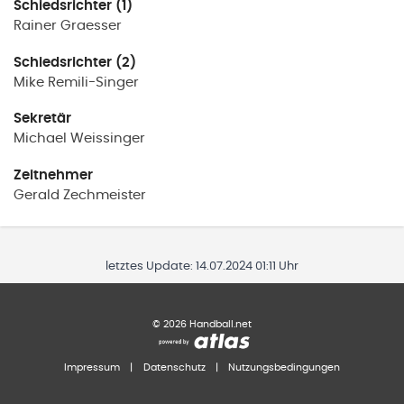
Schiedsrichter (1)
Rainer
Graesser
Schiedsrichter (2)
Mike
Remili-Singer
Sekretär
Michael
Weissinger
Zeitnehmer
Gerald
Zechmeister
letztes Update:
14.07.2024 01:11 Uhr
©
2026
Handball.net
Impressum
|
Datenschutz
|
Nutzungsbedingungen