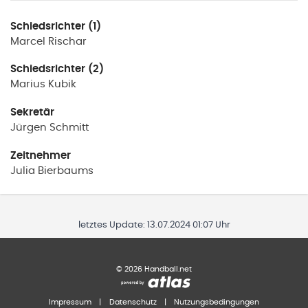
Schiedsrichter (1)
Marcel
Rischar
Schiedsrichter (2)
Marius
Kubik
Sekretär
Jürgen
Schmitt
Zeitnehmer
Julia
Bierbaums
letztes Update:
13.07.2024 01:07 Uhr
©
2026
Handball.net
Impressum
|
Datenschutz
|
Nutzungsbedingungen