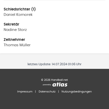
Schiedsrichter (1)
Daniel
Komorek
Sekretär
Nadine
Storz
Zeitnehmer
Thomas
Müller
letztes Update:
14.07.2024 01:06 Uhr
©
2026
Handball.net
Impressum
|
Datenschutz
|
Nutzungsbedingungen