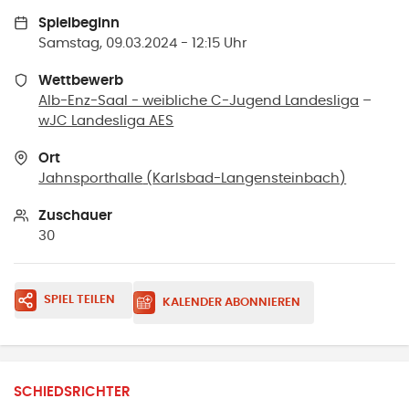
Spielbeginn
Samstag, 09.03.2024 - 12:15 Uhr
Wettbewerb
Alb-Enz-Saal - weibliche C-Jugend Landesliga
–
wJC Landesliga AES
Ort
Jahnsporthalle
(
Karlsbad-Langensteinbach
)
Zuschauer
30
SPIEL TEILEN
KALENDER ABONNIEREN
SCHIEDSRICHTER