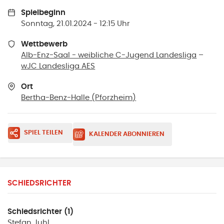
Spielbeginn
Sonntag, 21.01.2024 - 12:15 Uhr
Wettbewerb
Alb-Enz-Saal - weibliche C-Jugend Landesliga
–
wJC Landesliga AES
Ort
Bertha-Benz-Halle
(
Pforzheim
)
SPIEL TEILEN
KALENDER ABONNIEREN
SCHIEDSRICHTER
Schiedsrichter (1)
Stefan
Juhl