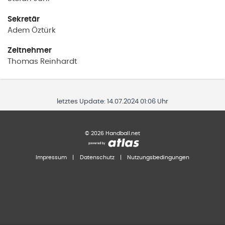
Sekretär
Adem
Öztürk
Zeitnehmer
Thomas
Reinhardt
letztes Update:
14.07.2024 01:06 Uhr
©
2026
Handball.net
Impressum
|
Datenschutz
|
Nutzungsbedingungen