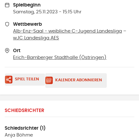
Spielbeginn
Samstag, 25.11.2023 - 15:15 Uhr
Wettbewerb
Alb-Enz-Saal - weibliche C-Jugend Landesliga
–
wJC Landesliga AES
Ort
Erich-Bamberger Stadthalle
(
Östringen
)
SPIEL TEILEN
KALENDER ABONNIEREN
SCHIEDSRICHTER
Schiedsrichter (1)
Anja
Böhme