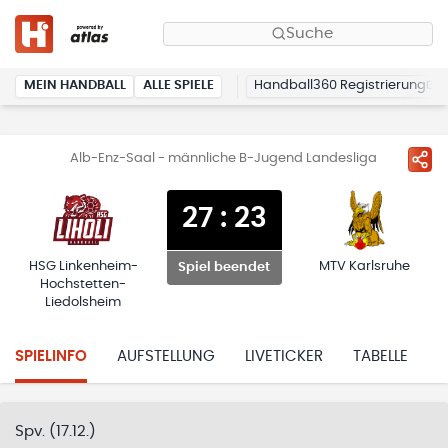
Suche
MEIN HANDBALL
ALLE SPIELE
Handball360 Registrierung
Alb-Enz-Saal - männliche B-Jugend Landesliga
27
:
23
HSG Linkenheim-
MTV Karlsruhe
Spiel beendet
Hochstetten-
Liedolsheim
SPIELINFO
AUFSTELLUNG
LIVETICKER
TABELLE
H
Spv. (17.12.)