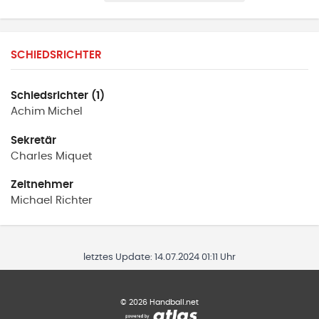
SCHIEDSRICHTER
Schiedsrichter (1)
Achim
Michel
Sekretär
Charles
Miquet
Zeitnehmer
Michael
Richter
letztes Update:
14.07.2024 01:11 Uhr
©
2026
Handball.net