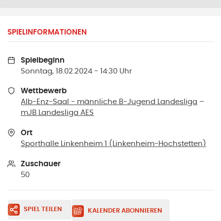
SPIELINFORMATIONEN
Spielbeginn
Sonntag, 18.02.2024 - 14:30 Uhr
Wettbewerb
Alb-Enz-Saal - männliche B-Jugend Landesliga
–
mJB Landesliga AES
Ort
Sporthalle Linkenheim 1
(
Linkenheim-Hochstetten
)
Zuschauer
50
SPIEL TEILEN
KALENDER ABONNIEREN