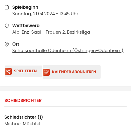
Spielbeginn
Sonntag, 21.04.2024 - 13:45 Uhr
Wettbewerb
Alb-Enz-Saal - Frauen 2. Bezirksliga
Ort
Schulsporthalle Odenheim
(
Östringen-Odenheim
)
SPIEL TEILEN
KALENDER ABONNIEREN
SCHIEDSRICHTER
Schiedsrichter (1)
Michael
Mächtel