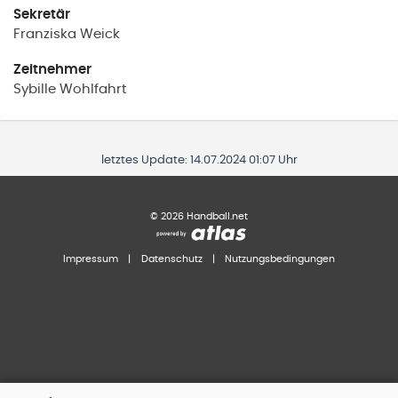
Sekretär
Franziska
Weick
Zeitnehmer
Sybille
Wohlfahrt
letztes Update:
14.07.2024 01:07 Uhr
©
2026
Handball.net
Impressum
|
Datenschutz
|
Nutzungsbedingungen