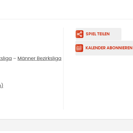
SPIEL TEILEN
KALENDER ABONNIEREN
sliga
–
Männer Bezirksliga
n
)