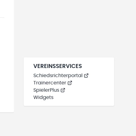
VEREINSSERVICES
Schiedsrichterportal
Trainercenter
SpielerPlus
Widgets