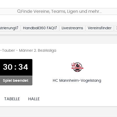
Finde Vereine, Teams, Ligen und mehr…
trierung
Handball360 FAQ
Livestreams
Vereinsfinder
Tauber - Männer 2. Bezirksliga
30
:
34
Spiel beendet
HC Mannheim-Vogelstang
TABELLE
HALLE