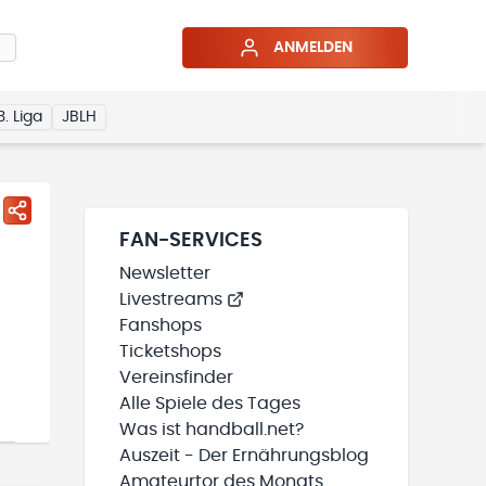
ANMELDEN
3. Liga
JBLH
FAN-SERVICES
Newsletter
Livestreams
Fanshops
Ticketshops
Vereinsfinder
Alle Spiele des Tages
Was ist handball.net?
Auszeit - Der Ernährungsblog
Amateurtor des Monats