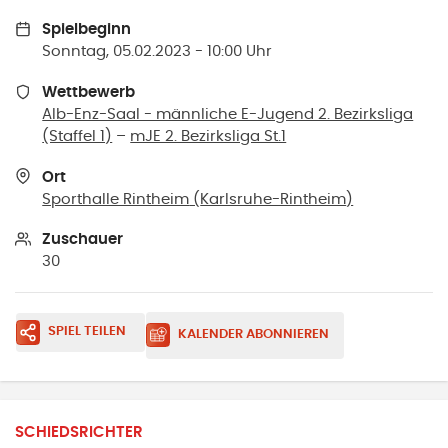
Spielbeginn
Sonntag, 05.02.2023 - 10:00 Uhr
Wettbewerb
Alb-Enz-Saal - männliche E-Jugend 2. Bezirksliga
(Staffel 1)
–
mJE 2. Bezirksliga St.1
Ort
Sporthalle Rintheim
(
Karlsruhe-Rintheim
)
Zuschauer
30
SPIEL TEILEN
KALENDER ABONNIEREN
SCHIEDSRICHTER