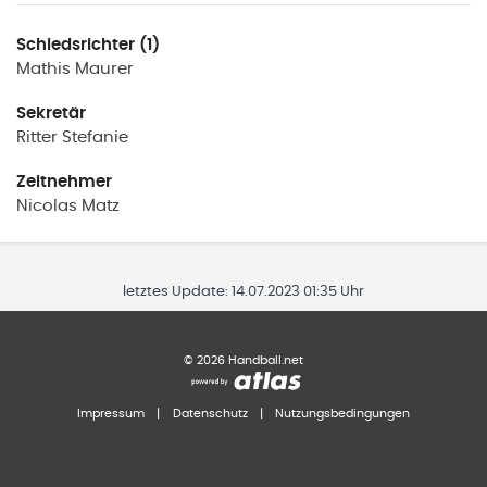
Schiedsrichter (1)
Mathis
Maurer
Sekretär
Ritter
Stefanie
Zeitnehmer
Nicolas
Matz
letztes Update:
14.07.2023 01:35 Uhr
©
2026
Handball.net
Impressum
|
Datenschutz
|
Nutzungsbedingungen