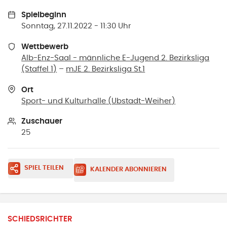
Spielbeginn
Sonntag, 27.11.2022 - 11:30 Uhr
Wettbewerb
Alb-Enz-Saal - männliche E-Jugend 2. Bezirksliga
(Staffel 1)
–
mJE 2. Bezirksliga St.1
Ort
Sport- und Kulturhalle
(
Ubstadt-Weiher
)
Zuschauer
25
SPIEL TEILEN
KALENDER ABONNIEREN
SCHIEDSRICHTER