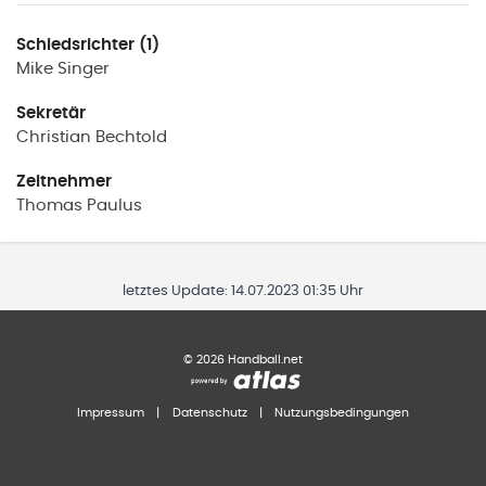
Schiedsrichter (1)
Mike
Singer
Sekretär
Christian
Bechtold
Zeitnehmer
Thomas
Paulus
letztes Update:
14.07.2023 01:35 Uhr
©
2026
Handball.net
Impressum
|
Datenschutz
|
Nutzungsbedingungen