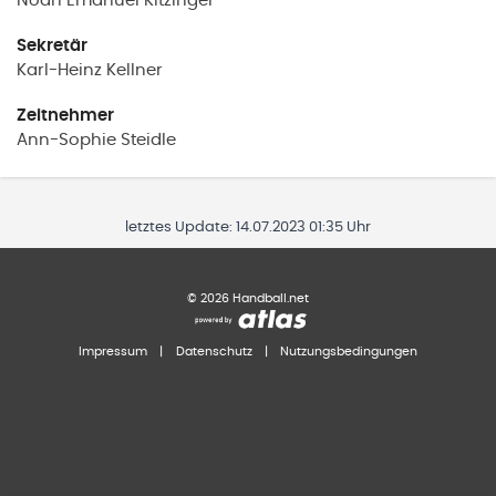
Noah Emanuel
Kitzinger
Sekretär
Karl-Heinz
Kellner
Zeitnehmer
Ann-Sophie
Steidle
letztes Update:
14.07.2023 01:35 Uhr
©
2026
Handball.net
Impressum
|
Datenschutz
|
Nutzungsbedingungen