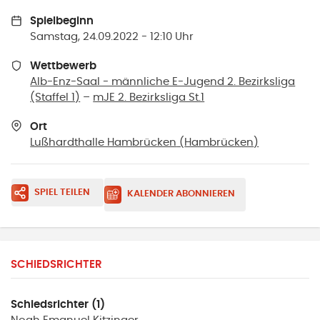
Spielbeginn
Samstag, 24.09.2022 - 12:10 Uhr
Wettbewerb
Alb-Enz-Saal - männliche E-Jugend 2. Bezirksliga
(Staffel 1)
–
mJE 2. Bezirksliga St.1
Ort
Lußhardthalle Hambrücken
(
Hambrücken
)
SPIEL TEILEN
KALENDER ABONNIEREN
SCHIEDSRICHTER
Schiedsrichter (1)