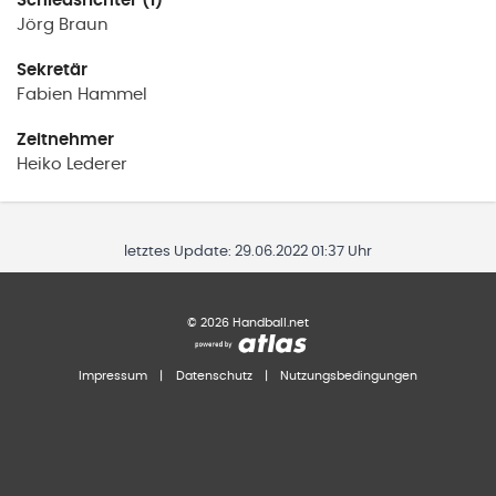
Schiedsrichter (1)
Jörg
Braun
Sekretär
Fabien
Hammel
Zeitnehmer
Heiko
Lederer
letztes Update:
29.06.2022 01:37 Uhr
©
2026
Handball.net
Impressum
|
Datenschutz
|
Nutzungsbedingungen