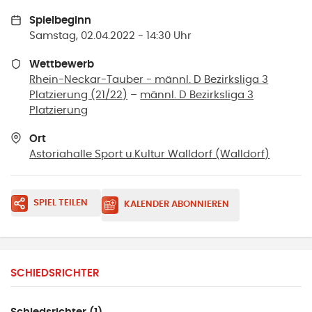
Spielbeginn
Samstag, 02.04.2022 - 14:30 Uhr
Wettbewerb
Rhein-Neckar-Tauber - männl. D Bezirksliga 3
Platzierung (21/22)
–
männl. D Bezirksliga 3
Platzierung
Ort
Astoriahalle Sport u.Kultur Walldorf
(
Walldorf
)
SPIEL TEILEN
KALENDER ABONNIEREN
SCHIEDSRICHTER