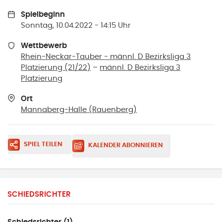
Spielbeginn
Sonntag, 10.04.2022 - 14:15 Uhr
Wettbewerb
Rhein-Neckar-Tauber - männl. D Bezirksliga 3
Platzierung (21/22)
–
männl. D Bezirksliga 3
Platzierung
Ort
Mannaberg-Halle
(
Rauenberg
)
SPIEL TEILEN
KALENDER ABONNIEREN
SCHIEDSRICHTER