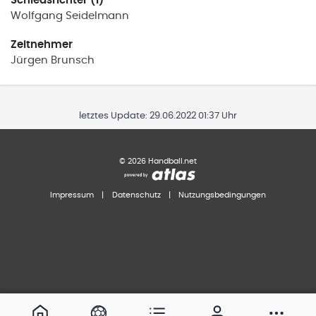
Schiedsrichter (1)
Wolfgang
Seidelmann
Zeitnehmer
Jürgen
Brunsch
letztes Update:
29.06.2022 01:37 Uhr
©
2026
Handball.net
Impressum
|
Datenschutz
|
Nutzungsbedingungen