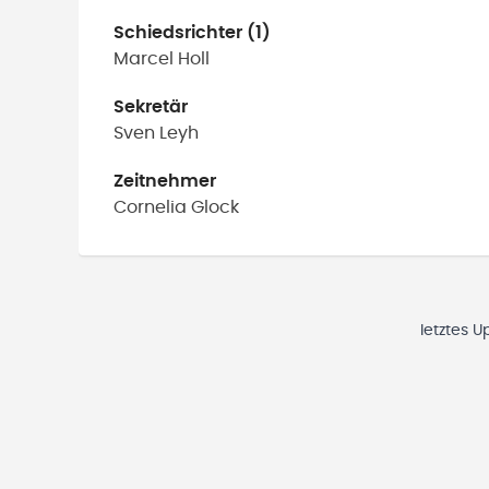
Schiedsrichter (1)
Marcel
Holl
Sekretär
Sven
Leyh
Zeitnehmer
Cornelia
Glock
letztes U