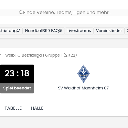
Finde Vereine, Teams, Ligen und mehr…
trierung
Handball360 FAQ
Livestreams
Vereinsfinder
 weibl. C Bezriksliga 1 Gruppe 1 (21/22)
23
:
18
Spiel beendet
SV Waldhof Mannheim 07
TABELLE
HALLE