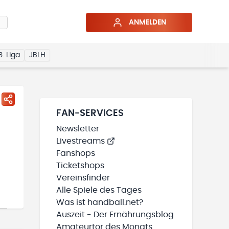
ANMELDEN
3. Liga
JBLH
FAN-SERVICES
Newsletter
Livestreams
Fanshops
Ticketshops
Vereinsfinder
Alle Spiele des Tages
Was ist handball.net?
Auszeit - Der Ernährungsblog
Amateurtor des Monats