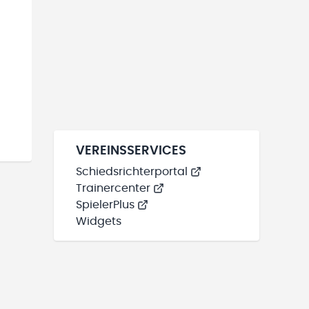
VEREINSSERVICES
Schiedsrichterportal
Trainercenter
SpielerPlus
Widgets