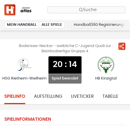
Suche
MEIN HANDBALL
ALLE SPIELE
Handball360 Registrierung
Bodensee-Neckar - weibliche C-Jugend Quali zur
Bezirksoberliga Gruppe 4
20
:
14
HSG Rietheim-Weilheim
HB Kinzigtal
Spiel beendet
SPIELINFO
AUFSTELLUNG
LIVETICKER
TABELLE
H
SPIELINFORMATIONEN