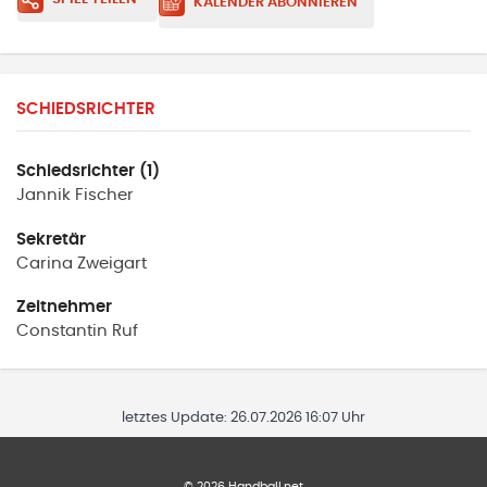
KALENDER ABONNIEREN
SCHIEDSRICHTER
Schiedsrichter (1)
Jannik
Fischer
Sekretär
Carina
Zweigart
Zeitnehmer
Constantin
Ruf
letztes Update:
26.07.2026 16:07 Uhr
©
2026
Handball.net