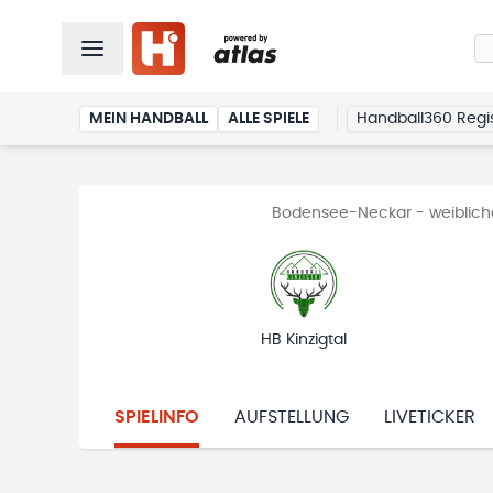
MEIN HANDBALL
ALLE SPIELE
Handball360 Regis
Bodensee-Neckar - weibliche
HB Kinzigtal
SPIELINFO
AUFSTELLUNG
LIVETICKER