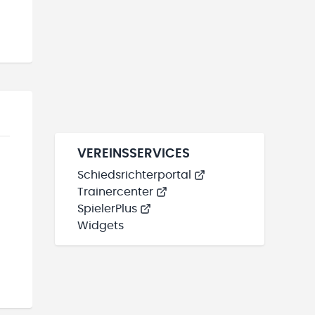
VEREINSSERVICES
Schiedsrichterportal
Trainercenter
SpielerPlus
Widgets