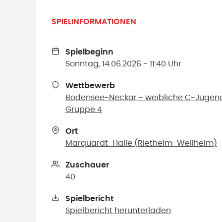
SPIELINFORMATIONEN
Spielbeginn
Sonntag, 14.06.2026 - 11:40 Uhr
Wettbewerb
Bodensee-Neckar - weibliche C-Jugend 
Gruppe 4
Ort
Marquardt-Halle
(
Rietheim-Weilheim
)
Zuschauer
40
Spielbericht
Spielbericht herunterladen