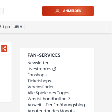
ANMELDEN
3. Liga
JBLH
FAN-SERVICES
Newsletter
Livestreams
Fanshops
Ticketshops
Vereinsfinder
Alle Spiele des Tages
Was ist handball.net?
Auszeit - Der Ernährungsblog
Amateurtor des Monats