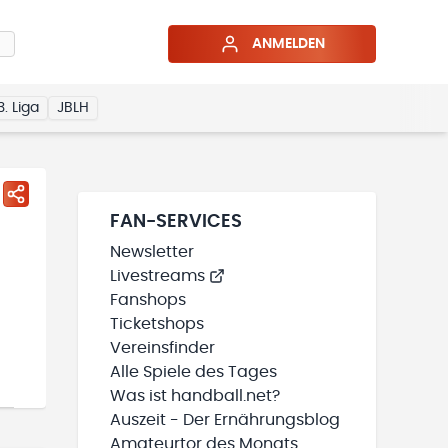
ANMELDEN
3. Liga
JBLH
FAN-SERVICES
Newsletter
Livestreams
Fanshops
Ticketshops
Vereinsfinder
Alle Spiele des Tages
Was ist handball.net?
Auszeit - Der Ernährungsblog
Amateurtor des Monats