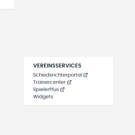
VEREINSSERVICES
Schiedsrichterportal
Trainercenter
SpielerPlus
Widgets