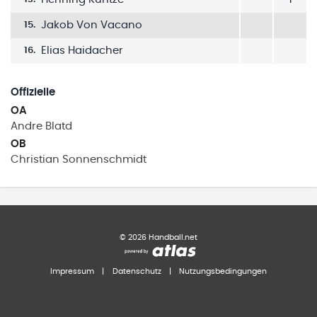
Jakob Von Vacano
15
.
Elias Haidacher
16
.
Offizielle
OA
Andre
Blatd
OB
Christian
Sonnenschmidt
©
2026
Handball.net
Impressum
|
Datenschutz
|
Nutzungsbedingungen