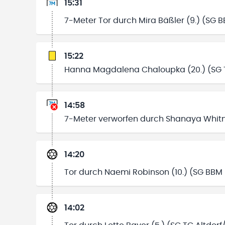
15:31
7-Meter Tor durch Mira Bäßler (9.) (SG 
15:22
Hanna Magdalena Chaloupka (20.) (SG T
14:58
7-Meter verworfen durch Shanaya Whitne
14:20
Tor durch Naemi Robinson (10.) (SG BBM
14:02