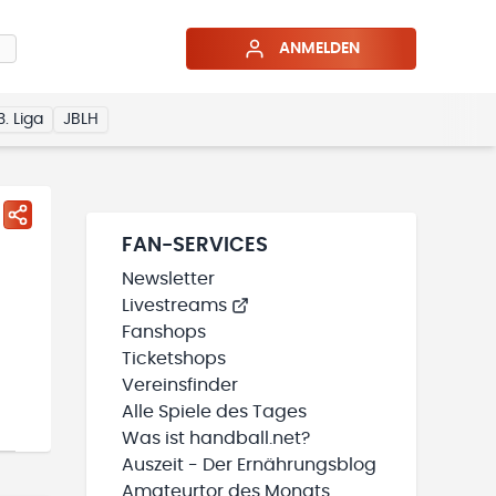
ANMELDEN
3. Liga
JBLH
FAN-SERVICES
Newsletter
Livestreams
Fanshops
Ticketshops
Vereinsfinder
Alle Spiele des Tages
Was ist handball.net?
Auszeit - Der Ernährungsblog
Amateurtor des Monats