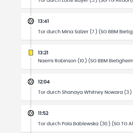
Tor durch Lotte Bayer (5.) (SG TG Altdor
13:41
Tor durch Mina Salzer (7.) (SG BBM Bieti
13:21
Naemi Robinson (10.) (SG BBM Bietighei
12:04
Tor durch Shanaya Whitney Nowara (3.) 
11:52
Tor durch Pola Bablewska (30.) (SG TG A