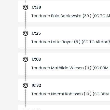
17:38
Tor durch Pola Bablewska (30.) (SG TG A
17:25
Tor durch Lotte Bayer (5.) (SG TG Altdor
17:03
Tor durch Mathilda Wiesen (11.) (SG BBM
16:32
Tor durch Naemi Robinson (10.) (SG BBM