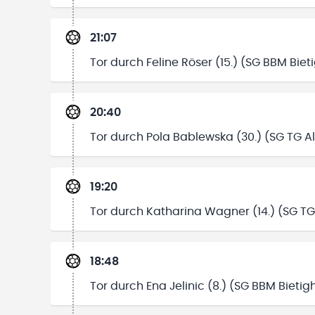
21:07
Tor durch Feline Röser (15.) (SG BBM Bie
20:40
Tor durch Pola Bablewska (30.) (SG TG A
19:20
Tor durch Katharina Wagner (14.) (SG TG
18:48
Tor durch Ena Jelinic (8.) (SG BBM Bieti