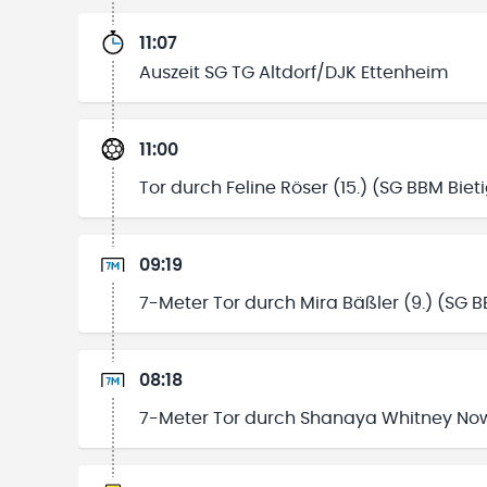
11:07
Auszeit SG TG Altdorf/DJK Ettenheim
11:00
Tor durch Feline Röser (15.) (SG BBM Bie
09:19
7-Meter Tor durch Mira Bäßler (9.) (SG 
08:18
7-Meter Tor durch Shanaya Whitney Nowa