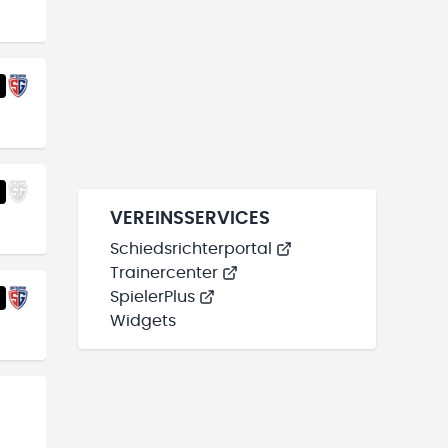
VEREINSSERVICES
Schiedsrichterportal
Trainercenter
SpielerPlus
Widgets