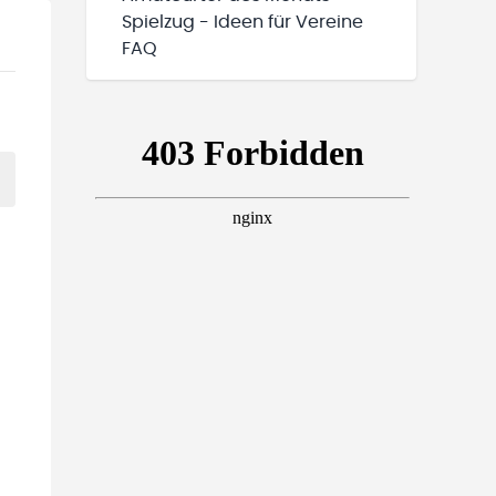
Spielzug - Ideen für Vereine
FAQ