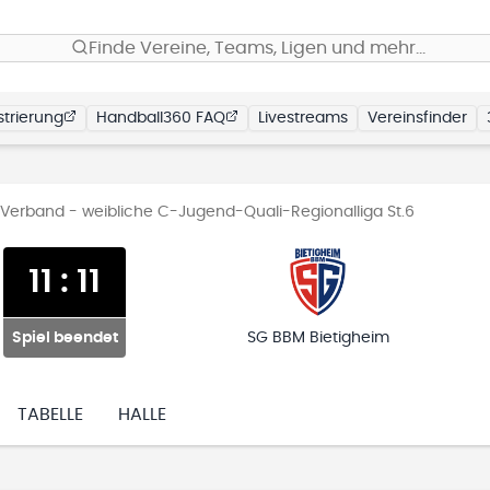
Finde Vereine, Teams, Ligen und mehr…
trierung
Handball360 FAQ
Livestreams
Vereinsfinder
erband - weibliche C-Jugend-Quali-Regionalliga St.6
11
:
11
Spiel beendet
SG BBM Bietigheim
TABELLE
HALLE