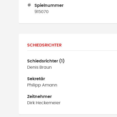
Spielnummer
915070
SCHIEDSRICHTER
Schiedsrichter (1)
Denis
Braun
Sekretär
Philipp
Amann
Zeitnehmer
Dirk
Heckemeier