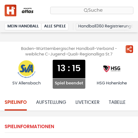
Suche
MEIN HANDBALL
ALLE SPIELE
Handball360 Registrierung
Baden-Württembergischer Handball-Verband -
weibliche C-Jugend-Quali-Regionalliga St.7
13
:
15
SV Allensbach
HSG Hohenlohe
Spiel beendet
SPIELINFO
AUFSTELLUNG
LIVETICKER
TABELLE
H
SPIELINFORMATIONEN