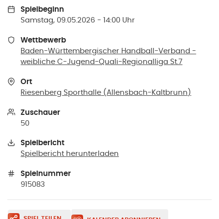
Spielbeginn
Samstag, 09.05.2026 - 14:00 Uhr
Wettbewerb
Baden-Württembergischer Handball-Verband -
weibliche C-Jugend-Quali-Regionalliga St.7
Ort
Riesenberg Sporthalle
(
Allensbach-Kaltbrunn
)
Zuschauer
50
Spielbericht
Spielbericht herunterladen
Spielnummer
915083
SPIEL TEILEN