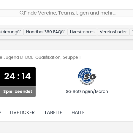
Finde Vereine, Teams, Ligen und mehr…
trierung
Handball360 FAQ
Livestreams
Vereinsfinder
 Jugend B-BOL-Qualifikation, Gruppe 1
24
:
14
Spiel beendet
SG Bötzingen/March
G
LIVETICKER
TABELLE
HALLE