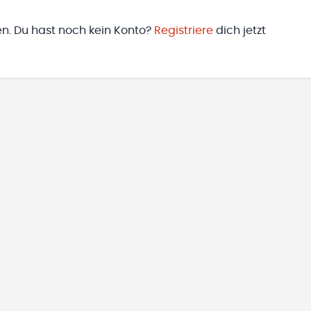
en. Du hast noch kein Konto?
Registriere
dich jetzt