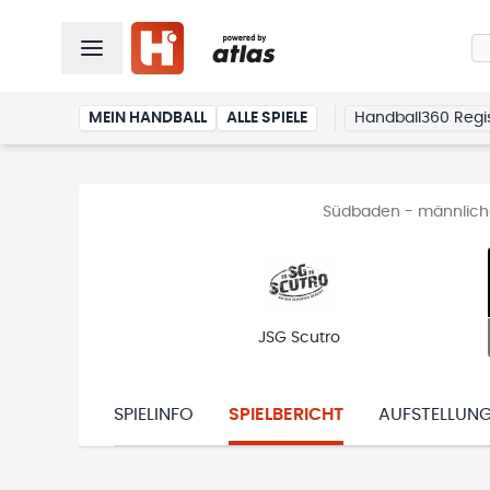
MEIN HANDBALL
ALLE SPIELE
Handball360 Regis
Südbaden - männliche
JSG Scutro
SPIELINFO
SPIELBERICHT
AUFSTELLUN