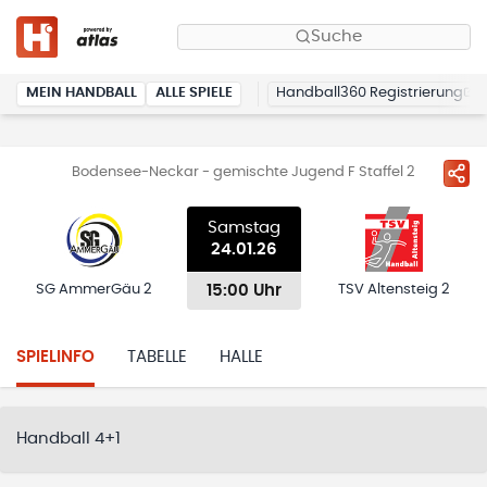
Suche
MEIN HANDBALL
ALLE SPIELE
Handball360 Registrierung
Bodensee-Neckar - gemischte Jugend F Staffel 2
Samstag
24.01.26
15:00 Uhr
SG AmmerGäu 2
TSV Altensteig 2
SPIELINFO
TABELLE
HALLE
Handball 4+1