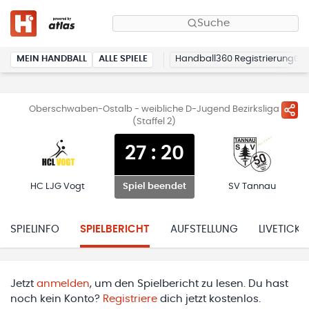
Suche
MEIN HANDBALL
ALLE SPIELE
Handball360 Registrierung
Oberschwaben-Ostalb - weibliche D-Jugend Bezirksliga
(Staffel 2)
27
:
20
HC LJG Vogt
SV Tannau
Spiel beendet
SPIELINFO
SPIELBERICHT
AUFSTELLUNG
LIVETICKE
Jetzt
anmelden
, um den Spielbericht zu lesen. Du hast
noch kein Konto?
Registriere
dich jetzt kostenlos.