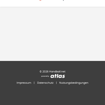
©
2026
Handball.net
Impressum
|
Datenschutz
|
Nutzungsbedingungen