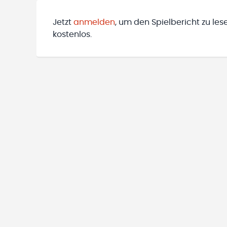
Jetzt
anmelden
, um den Spielbericht zu les
kostenlos.