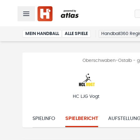
MEIN HANDBALL
ALLE SPIELE
Handball360 Regis
Oberschwaben-Ostalb - ge
HC LJG Vogt
SPIELINFO
SPIELBERICHT
AUFSTELLUN