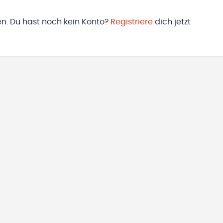
en. Du hast noch kein Konto?
Registriere
dich jetzt