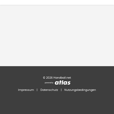
©
2026
Handball.net
Impressum
|
Datenschutz
|
Nutzungsbedingungen